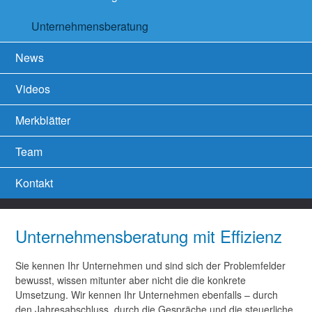
Unternehmensberatung
News
Videos
Merkblätter
Team
Kontakt
Unternehmensberatung mit Effizienz
Sie kennen Ihr Unternehmen und sind sich der Problemfelder
bewusst, wissen mitunter aber nicht die die konkrete
Umsetzung. Wir kennen Ihr Unternehmen ebenfalls – durch
den Jahresabschluss, durch die Gespräche und die steuerliche