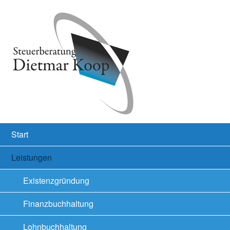
Start
Leistungen
Existenzgründung
Finanzbuchhaltung
Lohnbuchhaltung