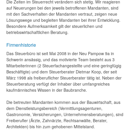
Die Zeiten im Steuerrecht verändern sich stetig. Wir reagieren
auf Neuerungen bei den jeweils betroffenen Mandanten, sind
mit den Sachverhalten der Mandanten vertraut, zeigen neue
Lösungswege und begleiten Mandanten bei ihrer Entwicklung.
Besondere Aufmerksamkeit gilt der steuerlichen und
betriebswirtschaftlichen Beratung.
Firmenhistorie
Das Steuerbüro ist seit Mai 2008 in der Neu Pampow 9a in
Schwerin ansässig, und das motivierte Team besteht aus 3
Mitarbeiterinnen (2 Steuerfachangestellte und eine geringfügig
Beschäftigte) und dem Steuerberater Dietmar Koop, der seit
März 1998 als freiberuflicher Steuerberater tätig ist. Neben der
Steuerberatung verfügt der Inhaber über umfangreiches
kaufmännisches Wissen in der Baubranche.
Die betreuten Mandanten kommen aus der Bauwirtschaft, aus
dem Dienstleistungsbereich (Vermittlungsagenturen,
Gastronomie, Versicherungen, Unternehmensberatungen), sind
Freiberufler (Ärzte, Zahnärzte, Rechtsanwälte, Berater,
Architekten) bis hin zum gehobenen Mittelstand.