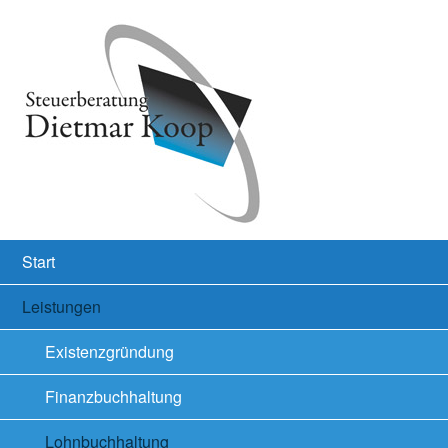
Start
Leistungen
Existenzgründung
Finanzbuchhaltung
Lohnbuchhaltung